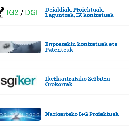
Deialdiak, Proiektuak,
Laguntzak, IK kontratuak
Enpresekin kontratuak eta
Patenteak
Ikerkuntzarako Zerbitzu
Orokorrak
Nazioarteko I+G Proiektuak