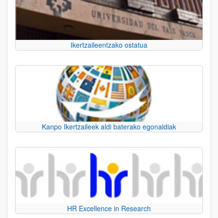
Ikertzaileentzako ostatua
Kanpo Ikertzaileek aldi baterako egonaldiak
HR Excellence in Research