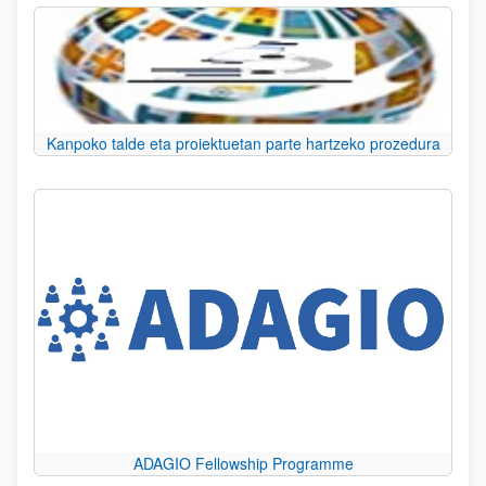
Kanpoko talde eta proiektuetan parte hartzeko prozedura
ADAGIO Fellowship Programme