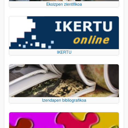
Ekoizpen zientifikoa
IKERTU
Izendapen bibliografikoa