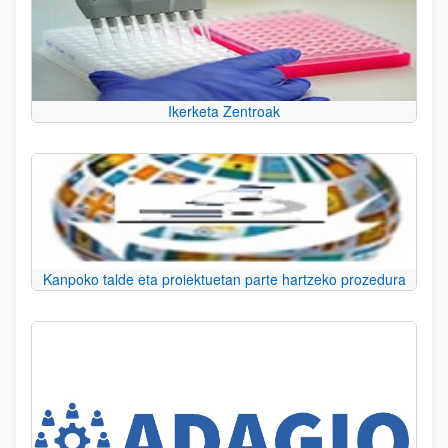
Ikerketa Zentroak
Kanpoko talde eta proiektuetan parte hartzeko prozedura