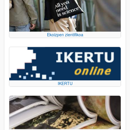
Ekoizpen zientifikoa
IKERTU