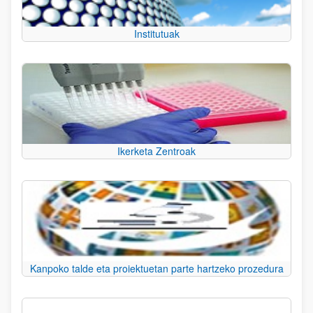
Institutuak
Ikerketa Zentroak
Kanpoko talde eta proiektuetan parte hartzeko prozedura