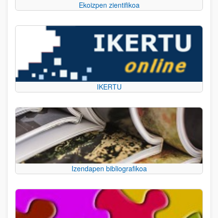
Ekoizpen zientifikoa
IKERTU
Izendapen bibliografikoa