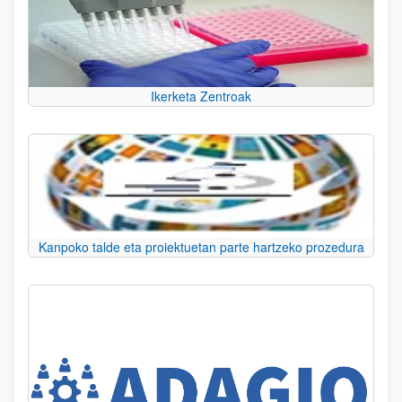
Ikerketa Zentroak
Kanpoko talde eta proiektuetan parte hartzeko prozedura