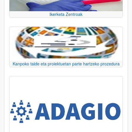
Ikerketa Zentroak
Kanpoko talde eta proiektuetan parte hartzeko prozedura