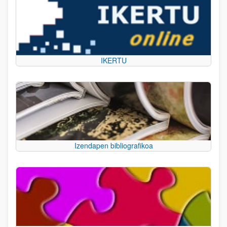
IKERTU
Izendapen bibliografikoa