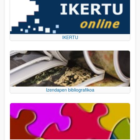
IKERTU
Izendapen bibliografikoa