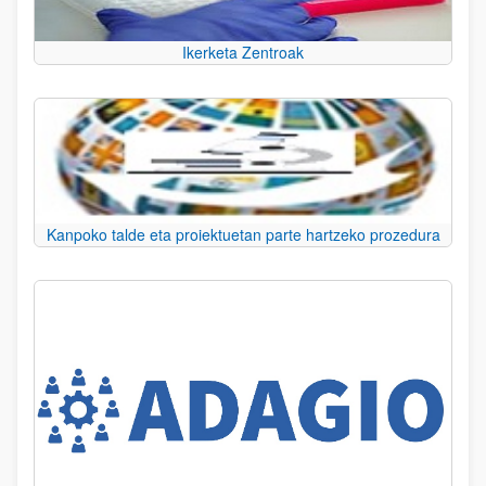
Ikerketa Zentroak
Kanpoko talde eta proiektuetan parte hartzeko prozedura