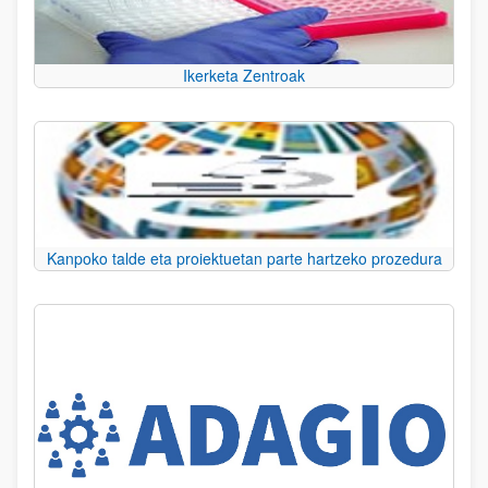
Ikerketa Zentroak
Kanpoko talde eta proiektuetan parte hartzeko prozedura