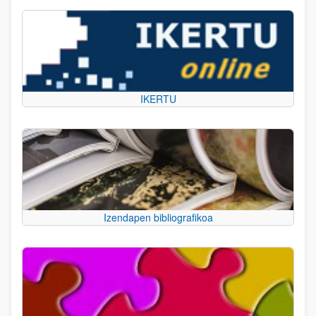
IKERTU
Izendapen bibliografikoa