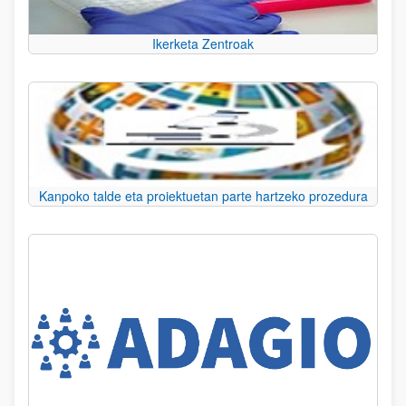
Ikerketa Zentroak
Kanpoko talde eta proiektuetan parte hartzeko prozedura