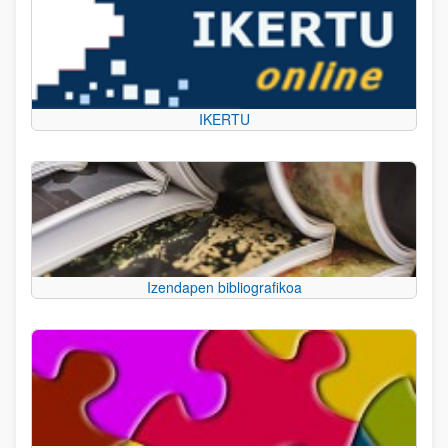
IKERTU
Izendapen bibliografikoa