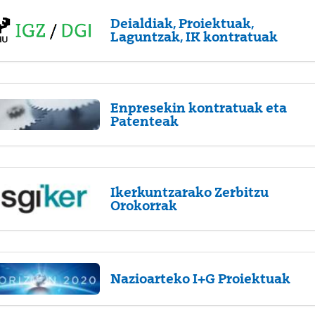
Deialdiak, Proiektuak,
Laguntzak, IK kontratuak
Enpresekin kontratuak eta
Patenteak
Ikerkuntzarako Zerbitzu
Orokorrak
Nazioarteko I+G Proiektuak