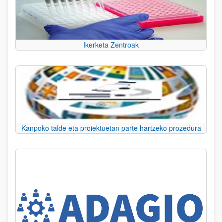
Ikerketa Zentroak
Kanpoko talde eta proiektuetan parte hartzeko prozedura