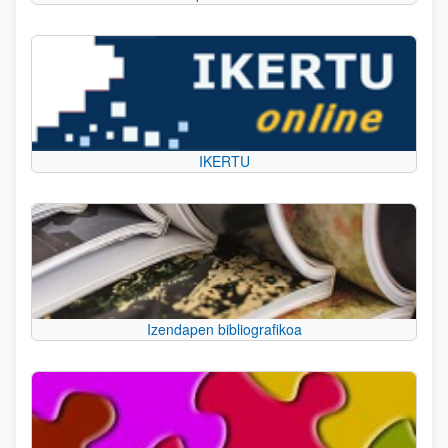
IKERTU
Izendapen bibliografikoa