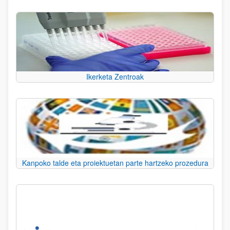
Ikerketa Zentroak
Kanpoko talde eta proiektuetan parte hartzeko prozedura