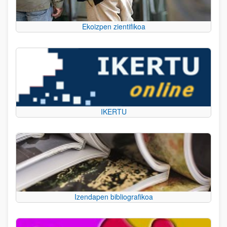
Ekoizpen zientifikoa
IKERTU
Izendapen bibliografikoa