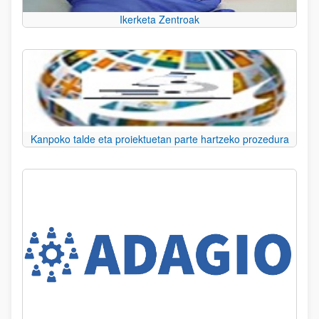
Ikerketa Zentroak
Kanpoko talde eta proiektuetan parte hartzeko prozedura