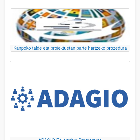
Kanpoko talde eta proiektuetan parte hartzeko prozedura
ADAGIO Fellowship Programme