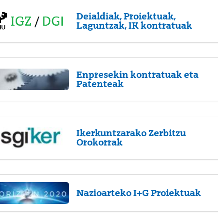
Deialdiak, Proiektuak,
Laguntzak, IK kontratuak
Enpresekin kontratuak eta
Patenteak
Ikerkuntzarako Zerbitzu
Orokorrak
Nazioarteko I+G Proiektuak