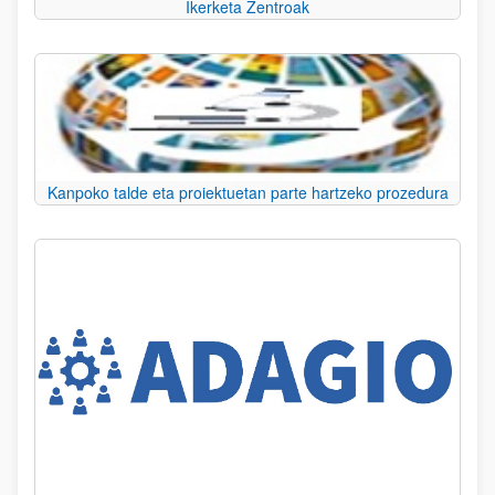
Ikerketa Zentroak
Kanpoko talde eta proiektuetan parte hartzeko prozedura