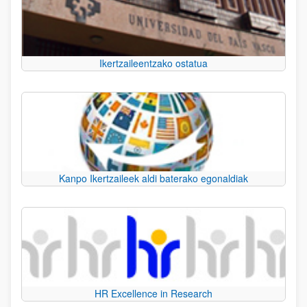
Ikertzaileentzako ostatua
Kanpo Ikertzaileek aldi baterako egonaldiak
HR Excellence in Research