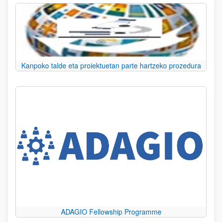
Kanpoko talde eta proiektuetan parte hartzeko prozedura
ADAGIO Fellowship Programme