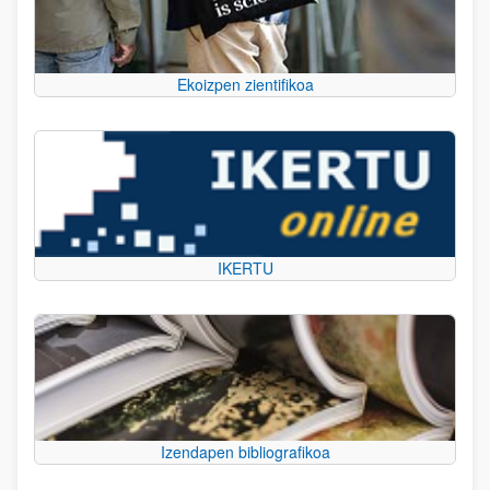
Ekoizpen zientifikoa
IKERTU
Izendapen bibliografikoa