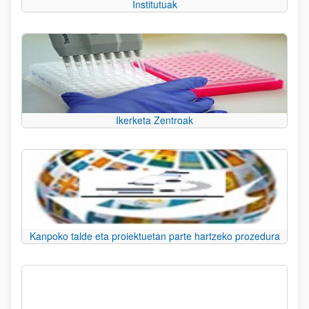
Institutuak
Ikerketa Zentroak
Kanpoko talde eta proiektuetan parte hartzeko prozedura