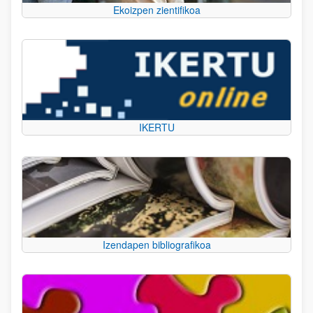
Ekoizpen zientifikoa
IKERTU
Izendapen bibliografikoa