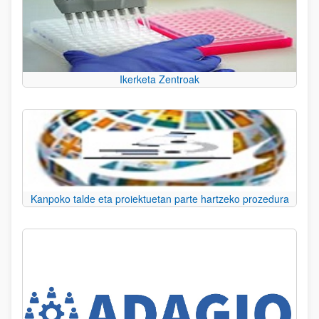
Ikerketa Zentroak
Kanpoko talde eta proiektuetan parte hartzeko prozedura