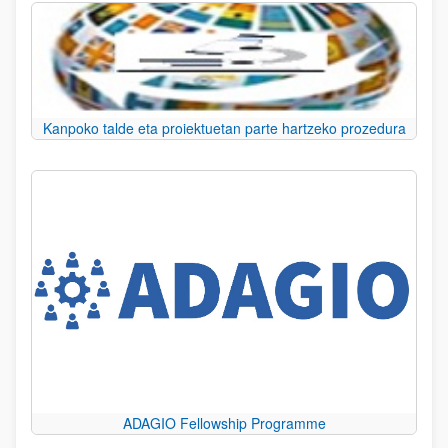
Kanpoko talde eta proiektuetan parte hartzeko prozedura
ADAGIO Fellowship Programme