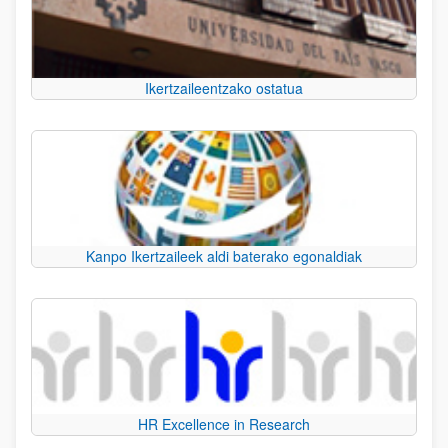
Ikertzaileentzako ostatua
Kanpo Ikertzaileek aldi baterako egonaldiak
HR Excellence in Research