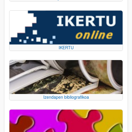
IKERTU
Izendapen bibliografikoa