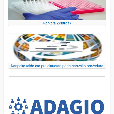
Ikerketa Zentroak
Kanpoko talde eta proiektuetan parte hartzeko prozedura