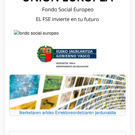
Ikerketaren arloko Errektoreordetzaren jardunaldia