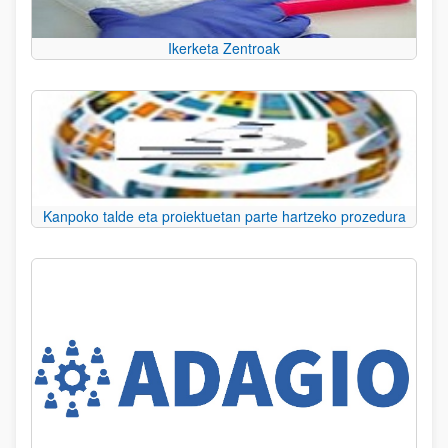
Ikerketa Zentroak
Kanpoko talde eta proiektuetan parte hartzeko prozedura