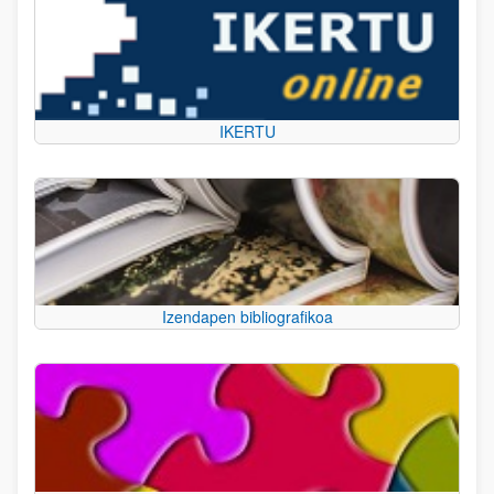
IKERTU
Izendapen bibliografikoa