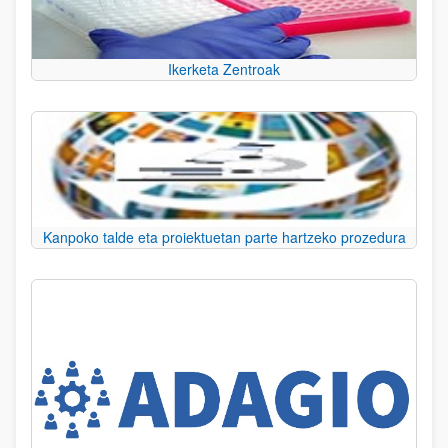
Ikerketa Zentroak
Kanpoko talde eta proiektuetan parte hartzeko prozedura