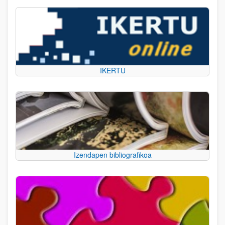
IKERTU
Izendapen bibliografikoa