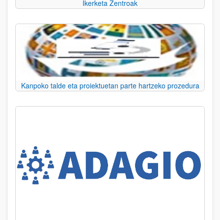
Ikerketa Zentroak
Kanpoko talde eta proiektuetan parte hartzeko prozedura