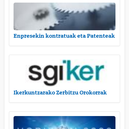
Enpresekin kontratuak eta Patenteak
Ikerkuntzarako Zerbitzu Orokorrak