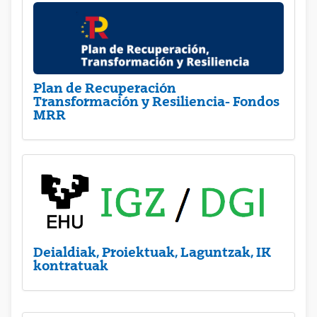
Plan de Recuperación
Transformación y Resiliencia- Fondos
MRR
Deialdiak, Proiektuak, Laguntzak, IK
kontratuak