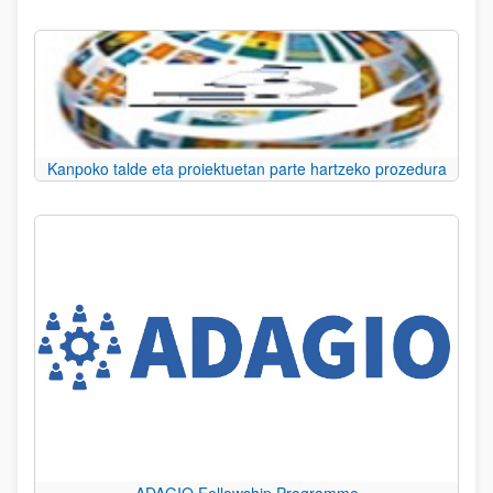
Kanpoko talde eta proiektuetan parte hartzeko prozedura
ADAGIO Fellowship Programme