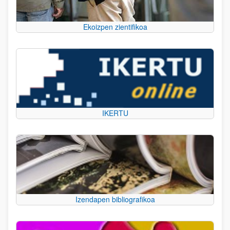
Ekoizpen zientifikoa
IKERTU
Izendapen bibliografikoa