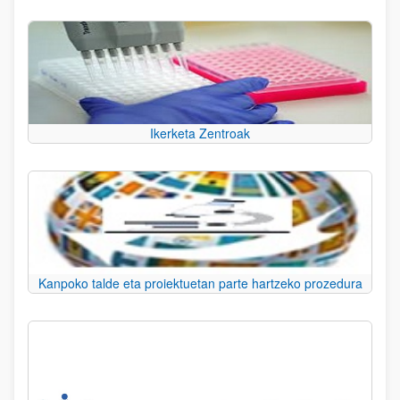
Ikerketa Zentroak
Kanpoko talde eta proiektuetan parte hartzeko prozedura