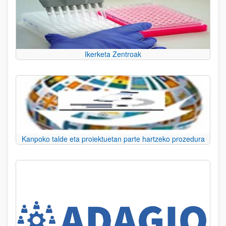
Ikerketa Zentroak
Kanpoko talde eta proiektuetan parte hartzeko prozedura