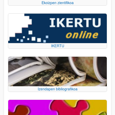
Ekoizpen zientifikoa
IKERTU
Izendapen bibliografikoa