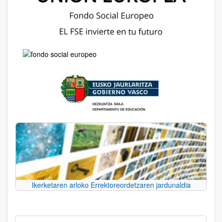
Ikerketaren arloko Errektoreordetzaren jardunaldia