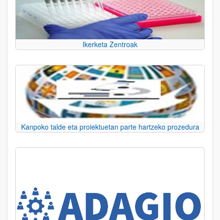
Ikerketa Zentroak
Kanpoko talde eta proiektuetan parte hartzeko prozedura