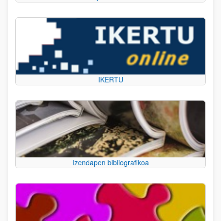
IKERTU
Izendapen bibliografikoa