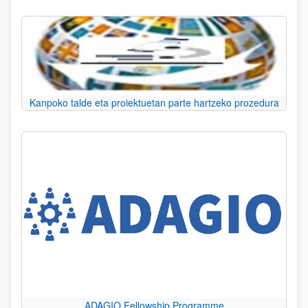
Kanpoko talde eta proiektuetan parte hartzeko prozedura
ADAGIO Fellowship Programme