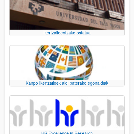
Ikertzaileentzako ostatua
Kanpo Ikertzaileek aldi baterako egonaldiak
HR Excellence in Research