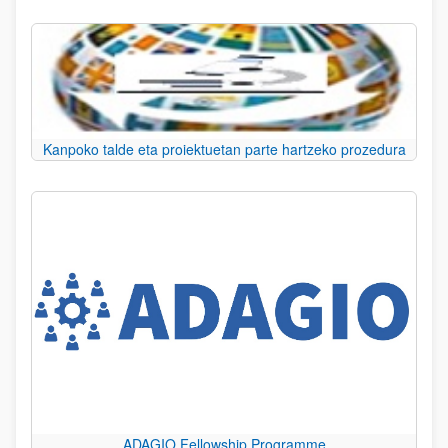
Kanpoko talde eta proiektuetan parte hartzeko prozedura
ADAGIO Fellowship Programme