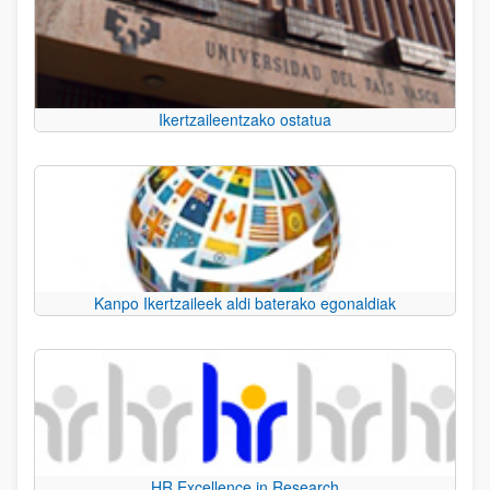
Ikertzaileentzako ostatua
Kanpo Ikertzaileek aldi baterako egonaldiak
HR Excellence in Research