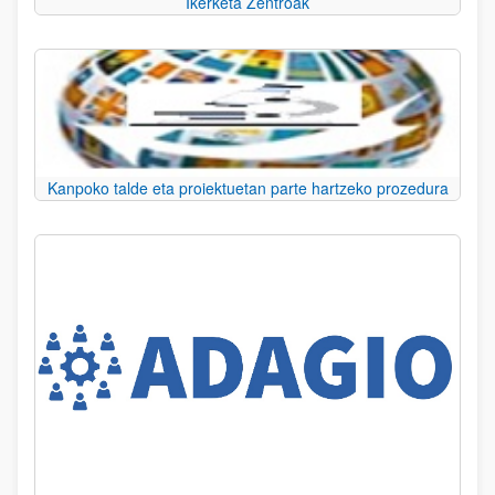
Ikerketa Zentroak
Kanpoko talde eta proiektuetan parte hartzeko prozedura