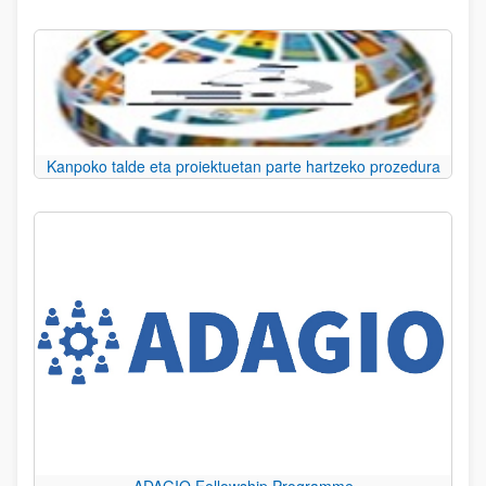
Kanpoko talde eta proiektuetan parte hartzeko prozedura
ADAGIO Fellowship Programme