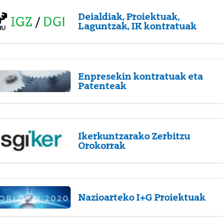
Deialdiak, Proiektuak,
Laguntzak, IK kontratuak
Enpresekin kontratuak eta
Patenteak
Ikerkuntzarako Zerbitzu
Orokorrak
Nazioarteko I+G Proiektuak