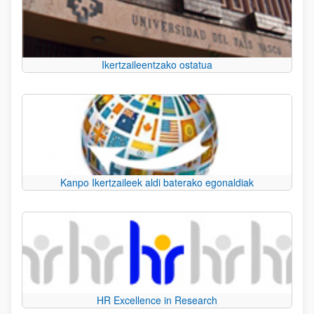
Ikertzaileentzako ostatua
Kanpo Ikertzaileek aldi baterako egonaldiak
HR Excellence in Research