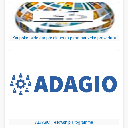
Kanpoko talde eta proiektuetan parte hartzeko prozedura
ADAGIO Fellowship Programme