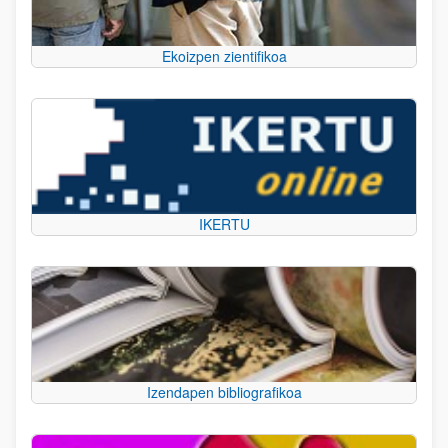
Ekoizpen zientifikoa
IKERTU
Izendapen bibliografikoa