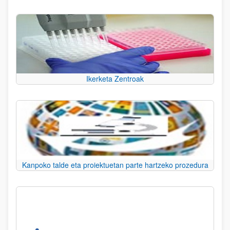
Ikerketa Zentroak
Kanpoko talde eta proiektuetan parte hartzeko prozedura