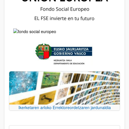
Ikerketaren arloko Errektoreordetzaren jardunaldia