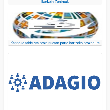
Ikerketa Zentroak
Kanpoko talde eta proiektuetan parte hartzeko prozedura