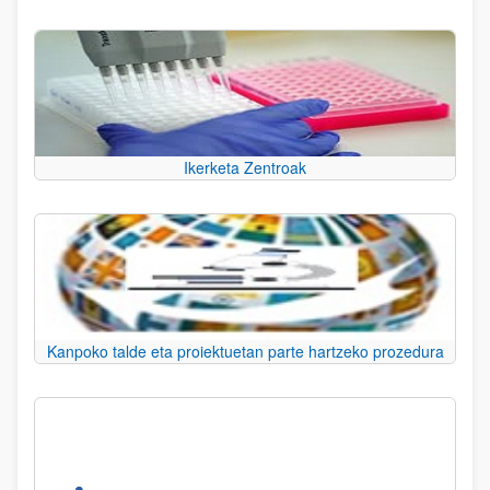
Ikerketa Zentroak
Kanpoko talde eta proiektuetan parte hartzeko prozedura