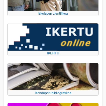
Ekoizpen zientifikoa
IKERTU
Izendapen bibliografikoa