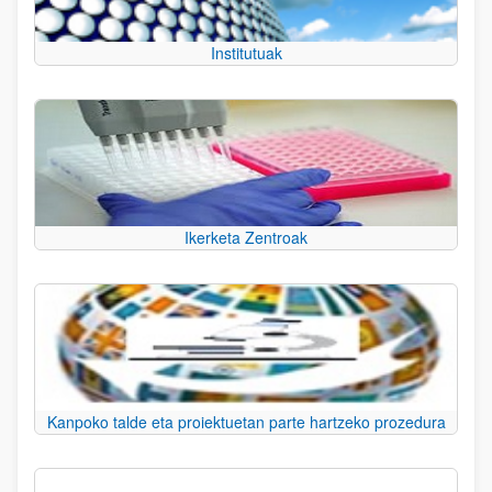
Institutuak
Ikerketa Zentroak
Kanpoko talde eta proiektuetan parte hartzeko prozedura