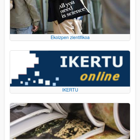
Ekoizpen zientifikoa
IKERTU