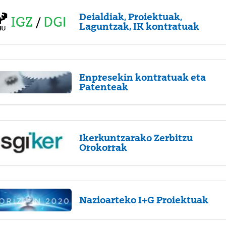
Deialdiak, Proiektuak,
Laguntzak, IK kontratuak
Enpresekin kontratuak eta
Patenteak
Ikerkuntzarako Zerbitzu
Orokorrak
Nazioarteko I+G Proiektuak