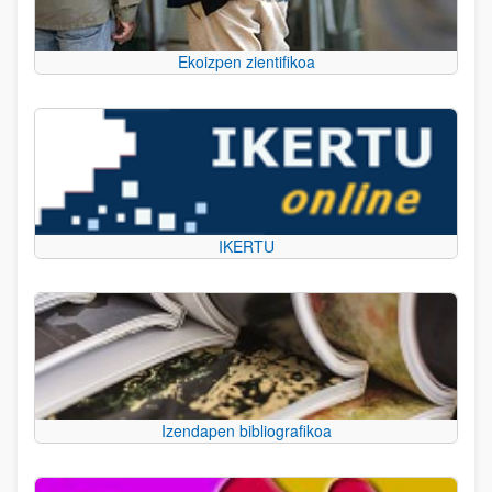
Ekoizpen zientifikoa
IKERTU
Izendapen bibliografikoa