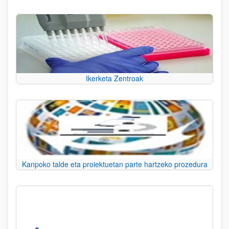
Ikerketa Zentroak
Kanpoko talde eta proiektuetan parte hartzeko prozedura