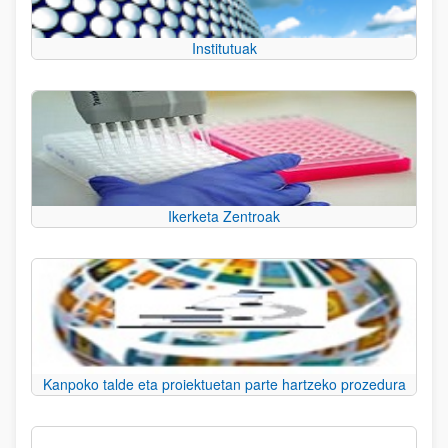
Institutuak
Ikerketa Zentroak
Kanpoko talde eta proiektuetan parte hartzeko prozedura