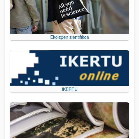
Ekoizpen zientifikoa
IKERTU