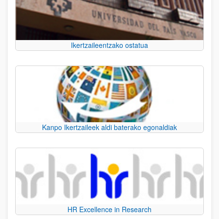
Ikertzaileentzako ostatua
Kanpo Ikertzaileek aldi baterako egonaldiak
HR Excellence in Research