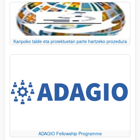
Kanpoko talde eta proiektuetan parte hartzeko prozedura
ADAGIO Fellowship Programme