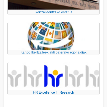
Ikertzaileentzako ostatua
Kanpo Ikertzaileek aldi baterako egonaldiak
HR Excellence in Research