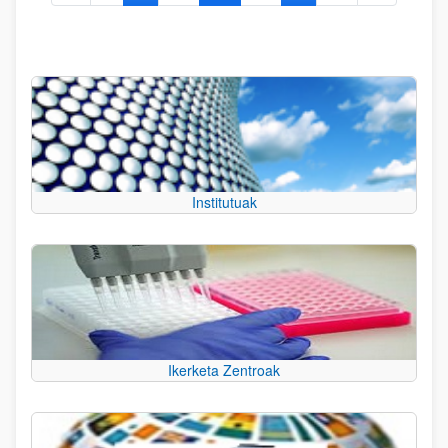
Institutuak
Ikerketa Zentroak