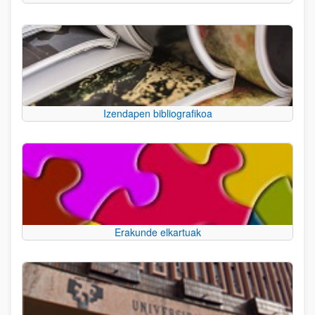
Izendapen bibliografikoa
Erakunde elkartuak