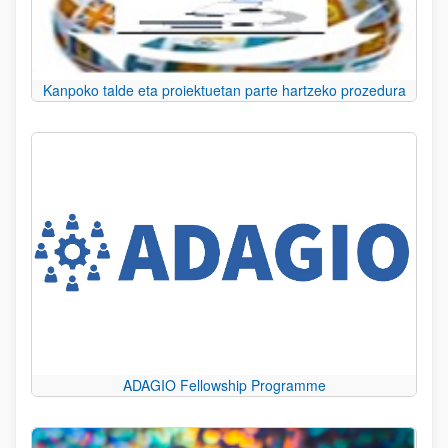
Kanpoko talde eta proiektuetan parte hartzeko prozedura
ADAGIO Fellowship Programme