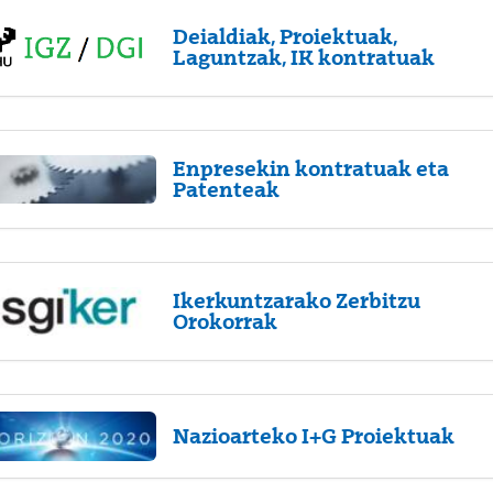
Deialdiak, Proiektuak,
Laguntzak, IK kontratuak
Enpresekin kontratuak eta
Patenteak
Ikerkuntzarako Zerbitzu
Orokorrak
Nazioarteko I+G Proiektuak