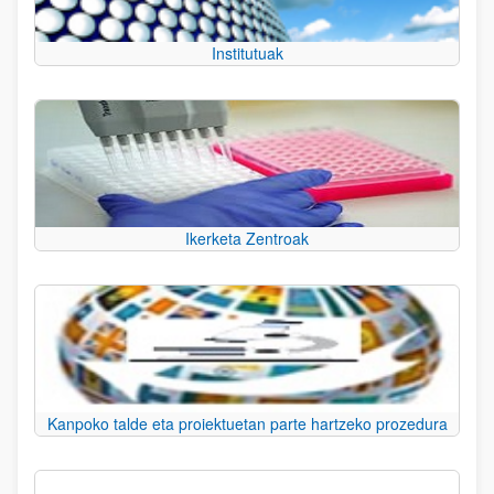
Institutuak
Ikerketa Zentroak
Kanpoko talde eta proiektuetan parte hartzeko prozedura