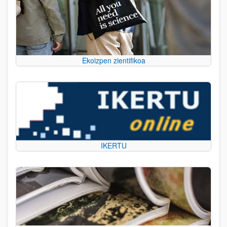
Ekoizpen zientifikoa
IKERTU