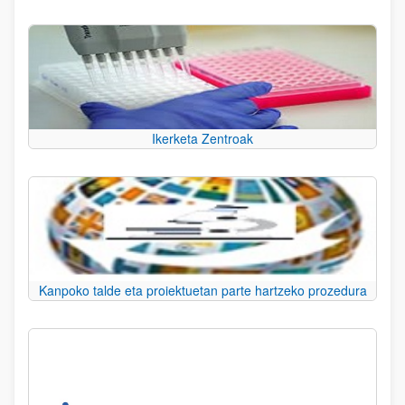
Ikerketa Zentroak
Kanpoko talde eta proiektuetan parte hartzeko prozedura