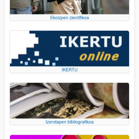
Ekoizpen zientifikoa
IKERTU
Izendapen bibliografikoa