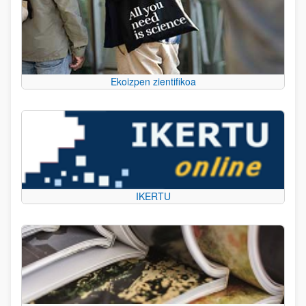
Ekoizpen zientifikoa
IKERTU