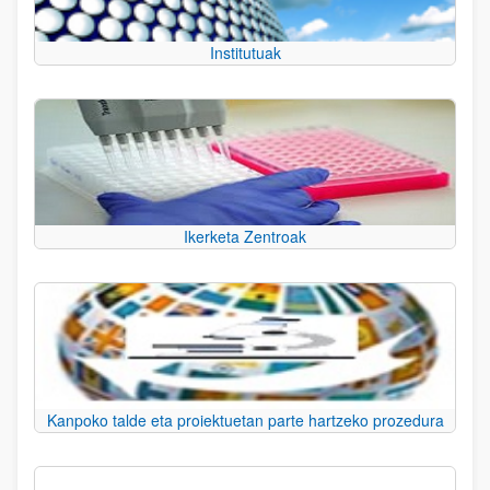
Institutuak
Ikerketa Zentroak
Kanpoko talde eta proiektuetan parte hartzeko prozedura