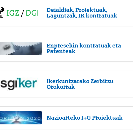
Deialdiak, Proiektuak,
Laguntzak, IK kontratuak
Enpresekin kontratuak eta
Patenteak
Ikerkuntzarako Zerbitzu
Orokorrak
Nazioarteko I+G Proiektuak