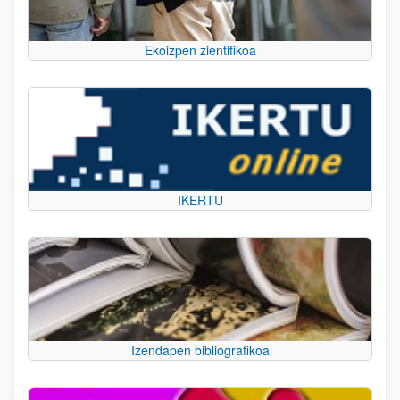
Ekoizpen zientifikoa
IKERTU
Izendapen bibliografikoa