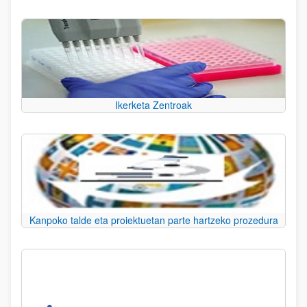
Ikerketa Zentroak
Kanpoko talde eta proiektuetan parte hartzeko prozedura