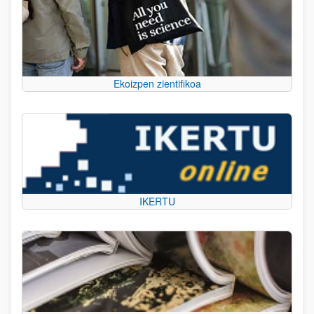
Ekoizpen zientifikoa
IKERTU