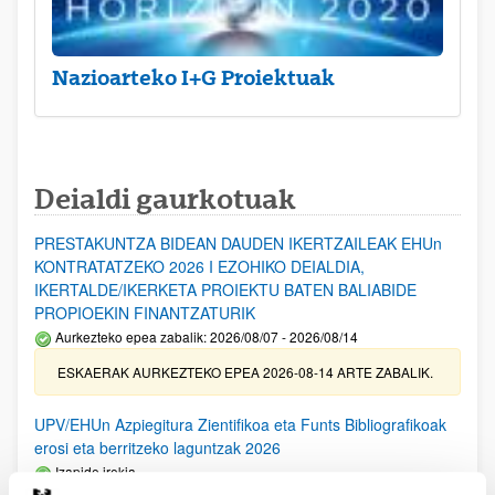
Nazioarteko I+G Proiektuak
Deialdi gaurkotuak
PRESTAKUNTZA BIDEAN DAUDEN IKERTZAILEAK EHUn
KONTRATATZEKO 2026 I EZOHIKO DEIALDIA,
IKERTALDE/IKERKETA PROIEKTU BATEN BALIABIDE
PROPIOEKIN FINANTZATURIK
Aurkezteko epea zabalik: 2026/08/07 - 2026/08/14
ESKAERAK AURKEZTEKO EPEA 2026-08-14 ARTE ZABALIK.
UPV/EHUn Azpiegitura Zientifikoa eta Funts Bibliografikoak
erosi eta berritzeko laguntzak 2026
Izapide irekia