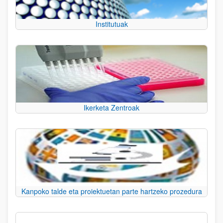
Institutuak
Ikerketa Zentroak
Kanpoko talde eta proiektuetan parte hartzeko prozedura